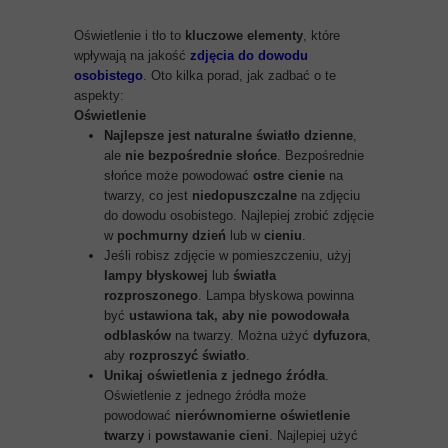
Oświetlenie i tło to
kluczowe elementy
, które
wpływają na jakość
zdjęcia do dowodu
osobistego
. Oto kilka porad, jak zadbać o te
aspekty:
Oświetlenie
Najlepsze jest naturalne światło dzienne
,
ale
nie bezpośrednie słońce
. Bezpośrednie
słońce może powodować
ostre cienie
na
twarzy, co jest
niedopuszczalne
na zdjęciu
do dowodu osobistego. Najlepiej zrobić zdjęcie
w
pochmurny dzień
lub w
cieniu
.
Jeśli robisz zdjęcie w pomieszczeniu, użyj
lampy błyskowej
lub
światła
rozproszonego
. Lampa błyskowa powinna
być
ustawiona tak, aby nie powodowała
odblasków
na twarzy. Można użyć
dyfuzora
,
aby
rozproszyć światło
.
Unikaj oświetlenia z jednego źródła
.
Oświetlenie z jednego źródła może
powodować
nierównomierne oświetlenie
twarzy
i
powstawanie cieni
. Najlepiej użyć