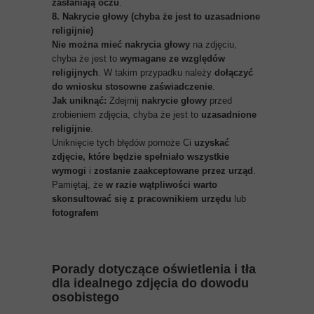
zasłaniają oczu
.
8. Nakrycie głowy (chyba że jest to uzasadnione
religijnie)
Nie można mieć nakrycia głowy
na zdjęciu,
chyba że jest to
wymagane ze względów
religijnych
. W takim przypadku należy
dołączyć
do wniosku stosowne zaświadczenie
.
Jak uniknąć:
Zdejmij
nakrycie głowy
przed
zrobieniem zdjęcia, chyba że jest to
uzasadnione
religijnie
.
Uniknięcie tych błędów pomoże Ci
uzyskać
zdjęcie, które będzie spełniało wszystkie
wymogi
i
zostanie zaakceptowane przez urząd
.
Pamiętaj, że
w razie wątpliwości warto
skonsultować się z pracownikiem urzędu
lub
fotografem
Porady dotyczące oświetlenia i tła
dla idealnego zdjęcia do dowodu
osobistego