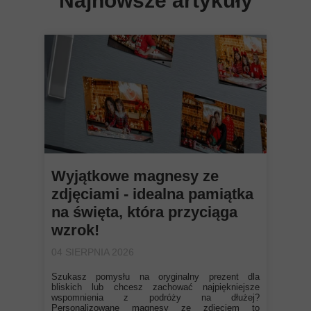
Najnowsze artykuły
Wyjątkowe magnesy ze
zdjęciami - idealna pamiątka
na święta, która przyciąga
wzrok!
04 SIERPNIA 2026
Szukasz pomysłu na oryginalny prezent dla
bliskich lub chcesz zachować najpiękniejsze
wspomnienia z podróży na dłużej?
Personalizowane magnesy ze zdjęciem to