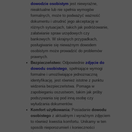
dowodzie osobistym
jest niewyraźne,
nieaktualne lub nie spełnia wymogów
formalnych, może to podważyć ważność
dokumentu i utrudnić jego akceptację w
różnych sytuacjach, takich jak podróżowanie,
załatwianie spraw urzędowych czy
bankowych. W skrajnych przypadkach,
posługiwanie się nieważnym dowodem
osobistym może prowadzić do problemów
prawnych.
Bezpieczeństwo:
Odpowiednie
zdjęcie do
dowodu osobistego
, spełniające wymogi
formalne i umożliwiające jednoznaczną
identyfikację, jest również istotne z punktu
widzenia bezpieczeństwa. Pomaga w
zapobieganiu oszustwom, takim jak próby
podszywania się pod inną osobę czy
wyłudzania dokumentów.
Komfort użytkowania:
Posiadanie
dowodu
osobistego
z aktualnym i wyraźnym zdjęciem
to również kwestia komfortu. Unikamy w ten
sposób nieporozumień i konieczności