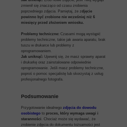
zmienił się znacząco od czasu zrobienia
poprzedniego zdjęcia. Pamiętaj, że z
djęcie
powinno być zrobione nie wcześniej niż 6
miesięcy przed złożeniem wniosku.
Problemy techniczne:
Czasami mogą wystąpić
problemy techniczne, takie jak awaria aparatu, brak
tuszu w drukarce lub problemy z
oprogramowaniem.
Jak uniknąć:
Upewnij się, że masz sprawny aparat
i drukarkę oraz zainstalowane odpowiednie
oprogramowanie. Jeśli masz problemy techniczne,
poproś o pomoc specjalistę lub skorzystaj z usług
profesjonalnego fotografa.
Podsumowanie
Przygotowanie idealnego
zdjęcia do dowodu
osobistego
to
proces, który wymaga uwagi i
staranności
. Chociaż może się wydawać, że
zrobienie zdjęcia do dokumentu tożsamości jest