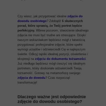
Czy wiesz, jak przygotować idealne
zdjęcie do
dowodu osobistego
? Zdobądź
6 skutecznych
porad, które sprawią, że Twój portret będzie
perfekcyjny.
Wbrew pozorom, stworzenie idealnego
zdjęcia nie musi być trudne ani stresujące. Dzięki
naszym wskazówkom będziesz mógł z łatwością
przygotować profesjonalne zdjęcie, które spełni
wymogi urzędów i odzwierciedli Cię w najlepszym
świetle. Odkryj tajniki idealnej pozycji, oświetlenia i
ekspresji na
zdjęciu do dokumentu tożsamości
.
Już niedługo będziesz mógł cieszyć się idealnym
portretem, który doskonale odzwierciedli Twoją
tożsamość. Gotowy na metamorfozę swojego
zdjęcia do dowodu
? Czas rozpocząć
transformację!
Dlaczego ważne jest odpowiednie
zdjęcie do dowodu osobistego?