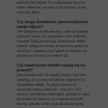
platformę WeTransfer. Po zrealizowaniu zlecenia
odbitki odbierzesz na miejscu lub wyślemy je pod
wskazany adres.
Czy mogę dodatkowo spersonalizować
swoje zdjęcia?
Tak! Oferujemy dodatkowe opcje, takie jak dodanie
stylowych ramek czy obramowań, które podkreślą
charakter Twojej kompozycji. Kwadratowe odbitki
świetnie nadają się również do tworzenia girland na
sznurkach, magnetycznych galerii na lodówkę czy
artystycznych kolaży w ramkach 3D.
Czy kwadratowe odbitki nadają się na
prezent?
Zdecydowanie tak! Ich unikalny format i styl retro
sprawiają, że są znacznie bardziej oryginalne niż
standardowe odbitki. To gotowy pomysł na
spersonalizowany podarunek – możesz z nich
stworzyć pamiątkową fotoksiążkę, girlandę ze zdjęć
na sznurku lub umieścić je w modnej ramce 3D,
tworząc unikalne dzieło sztuki dla bliskiej osoby.