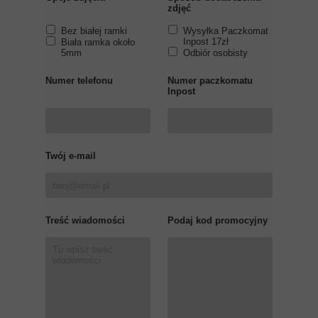
zdjęć
Bez białej ramki
Wysyłka Paczkomat
Inpost 17zł
Biała ramka około
5mm
Odbiór osobisty
Numer telefonu
Numer paczkomatu
Inpost
Twój e-mail
Treść wiadomości
Podaj kod promocyjny