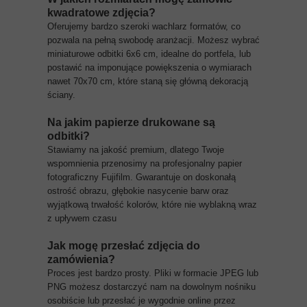
kwadratowe zdjęcia?
Oferujemy bardzo szeroki wachlarz formatów, co
pozwala na pełną swobodę aranżacji. Możesz wybrać
miniaturowe odbitki 6x6 cm, idealne do portfela, lub
postawić na imponujące powiększenia o wymiarach
nawet 70x70 cm, które staną się główną dekoracją
ściany.
Na jakim papierze drukowane są
odbitki?
Stawiamy na jakość premium, dlatego Twoje
wspomnienia przenosimy na profesjonalny papier
fotograficzny Fujifilm. Gwarantuje on doskonałą
ostrość obrazu, głębokie nasycenie barw oraz
wyjątkową trwałość kolorów, które nie wyblakną wraz
z upływem czasu
Jak mogę przesłać zdjęcia do
zamówienia?
Proces jest bardzo prosty. Pliki w formacie JPEG lub
PNG możesz dostarczyć nam na dowolnym nośniku
osobiście lub przesłać je wygodnie online przez