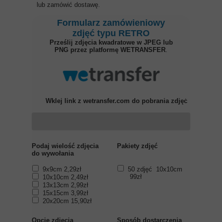
lub zamówić dostawę.
Formularz zamówieniowy
zdjęć typu RETRO
Prześlij zdjęcia kwadratowe w JPEG lub
PNG przez platformę WETRANSFER
.
Wklej link z wetransfer.com do pobrania zdjęć
Podaj wielość zdjęcia
Pakiety zdjęć
do wywołania
9x9cm 2,29zł
50 zdjęć 10x10cm
99zł
10x10cm 2,49zł
13x13cm 2,99zł
15x15cm 3,99zł
20x20cm 15,90zł
Opcje zdjęcia
Sposób dostarczenia