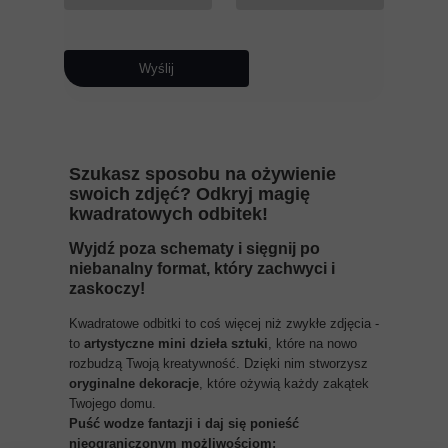
Wyślij
Szukasz sposobu na ożywienie
swoich zdjęć? Odkryj magię
kwadratowych odbitek!
Wyjdź poza schematy i sięgnij po
niebanalny format, który zachwyci i
zaskoczy!
Kwadratowe odbitki to coś więcej niż zwykłe zdjęcia -
to
artystyczne mini dzieła sztuki
, które na nowo
rozbudzą Twoją kreatywność. Dzięki nim stworzysz
oryginalne dekoracje
, które ożywią każdy zakątek
Twojego domu.
Puść wodze fantazji i daj się ponieść
nieograniczonym możliwościom: