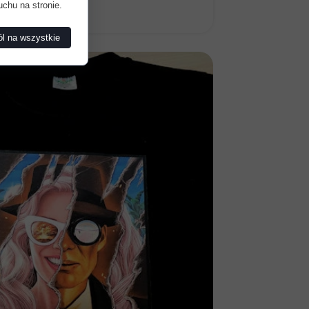
uchu na stronie.
l na wszystkie