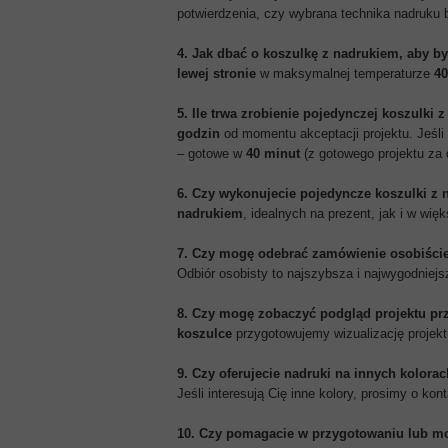
potwierdzenia, czy wybrana technika nadruku 
4. Jak dbać o koszulkę z nadrukiem, aby by
lewej stronie
w maksymalnej temperaturze
40
5. Ile trwa zrobienie pojedynczej koszulki
godzin
od momentu akceptacji projektu. Jeśli
– gotowe w
40 minut
(z gotowego projektu za 
6. Czy wykonujecie pojedyncze koszulki z
nadrukiem
, idealnych na prezent, jak i w wię
7. Czy mogę odebrać zamówienie osobiści
Odbiór osobisty to najszybsza i najwygodniejs
8. Czy mogę zobaczyć podgląd projektu p
koszulce
przygotowujemy wizualizację projekt
9. Czy oferujecie nadruki na innych kolorac
Jeśli interesują Cię inne kolory, prosimy o k
10. Czy pomagacie w przygotowaniu lub mod