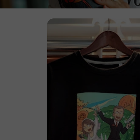
ZDJĘCIA DO WIZY USA
ZDJĘCIA DO WIZY CHINSKI
ZDJĘCIA DO WIZY INDYJSK
ZDJĘCIA DO WIZY TURECKI