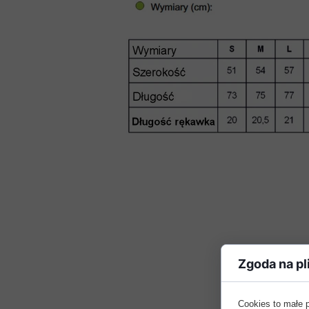
Zgoda na pl
Cookies to małe 