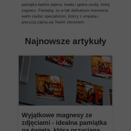
pamiątka będzie piękna, trwała i godna osoby, którą
żegnasz. Pamiętaj, że w tak delikatnym momencie
warto zaufać specjalistom, którzy z empatią i
precyzją zajmą się Twoim zleceniem.
Najnowsze artykuły
Wyjątkowe magnesy ze
zdjęciami - idealna pamiątka
na święta, która przyciąga