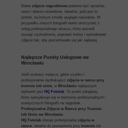
Dobre
zdjęcie nagrobkowe
powinno być wyraźne,
ostre i dobrze oświetlone. Idealnie, jeśli jest to
portret, na którym zmarły wygląda naturalnie. W
przypadku starych fotografii warto skorzystać z
usług profesjonalnego retuszu, który pozwoli
usunąć uszkodzenia, poprawić kolory i wykadrować
zdjęcie tak, aby prezentowało się jak najlepiej.
Najlepsze Punkty Usługowe we
Wrocławiu
Jeśli szukasz miejsca, gdzie szybko i
profesjonalnie wydrukujesz
zdjęcie w ramce przy
trumnie lub urnie
, w
Wrocławiu
najlepszym
wyborem jest
HQ Fotolab
. To punkt usługowy,
który specjalizuje się w tworzeniu profesjonalnych i
estetycznych fotografii na nagrobek.
Profesjonalne Zdjęcia w Ramce przy Trumnie
lub Urnie we Wrocławiu
HQ Fotolab
oferuje profesjonalne
zdjęcia w
ramce
, idealne do postawienia przy
trumnie
lub