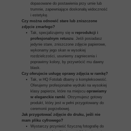
dopasowane do postawienia przy urnie lub
trumnie, zapewniające doskonałą widoczność
i estetykę.
Czy można odnowić stare lub zniszczone
zdjęcie zmarłego?
Tak, specjalizujemy się w
reprodukcji i
profesjonalnym retuszu
. Jeśli posiadasz
jedynie stare, zniszczone zdjęcie papierowe,
wykonamy jego skan w wysokiej
rozdzielczości, usuniemy zagniecenia i
poprawimy kolory, by przywrócić mu dawny
blask.
Czy oferujecie usługę oprawy zdjęcia w ramkę?
Tak, w HQ Fotolab dbamy o kompleksowość.
Oferujemy profesjonalne wydruki na wysokiej
klasy papierze, które na miejscu
oprawiamy
w eleganckie ramki
. Otrzymujesz gotowy
produkt, który jest w pełni przygotowany do
ceremonii pogrzebowej.
Jak przygotować zdjęcie do druku, jeśli nie
mam pliku cyfrowego?
Wystarczy przynieść fizyczną fotografię do