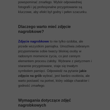
powspominać zmarłego. Wybór odpowiedniej
fotografii i jej profesjonalne przygotowanie są
kluczowe, aby efekt był godny i pełen szacunku.
Dlaczego warto mieć
zdjęcie
nagrobkowe
?
Zdjęcie nagrobkowe
to nie tylko ozdoba, ale
przede wszystkim pamiątka. Umożliwia zebranym
przypomnienie sobie twarzy bliskiej osoby w
radosnym momencie życia, co jest cennym
elementem procesu żałoby. Wybrane z pietyzmem i
starannie przygotowane, staje się trwałym
symbolem pamięci. Odpowiedź na pytanie
jakie
zdjęcie na grób
wybrać, jest bardzo osobista, ale
warto postawić na portret, który oddaje charakter i
godność zmarłego.
Wymagania dotyczące zdjęć
nagrobkowych