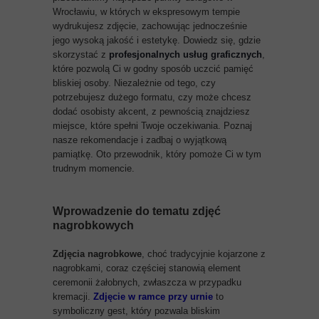
Wrocławiu, w których w ekspresowym tempie
wydrukujesz zdjęcie, zachowując jednocześnie
jego wysoką jakość i estetykę. Dowiedz się, gdzie
skorzystać z
profesjonalnych usług graficznych
,
które pozwolą Ci w godny sposób uczcić pamięć
bliskiej osoby. Niezależnie od tego, czy
potrzebujesz dużego formatu, czy może chcesz
dodać osobisty akcent, z pewnością znajdziesz
miejsce, które spełni Twoje oczekiwania. Poznaj
nasze rekomendacje i zadbaj o wyjątkową
pamiątkę. Oto przewodnik, który pomoże Ci w tym
trudnym momencie.
Wprowadzenie do tematu zdjęć
nagrobkowych
Zdjęcia nagrobkowe
, choć tradycyjnie kojarzone z
nagrobkami, coraz częściej stanowią element
ceremonii żałobnych, zwłaszcza w przypadku
kremacji.
Zdjęcie w ramce przy urnie
to
symboliczny gest, który pozwala bliskim