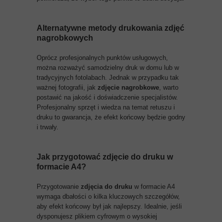
Alternatywne metody drukowania
zdjęć
nagrobkowych
Oprócz profesjonalnych punktów usługowych,
można rozważyć samodzielny druk w domu lub w
tradycyjnych fotolabach. Jednak w przypadku tak
ważnej fotografii, jak
zdjęcie nagrobkowe
, warto
postawić na jakość i doświadczenie specjalistów.
Profesjonalny sprzęt i wiedza na temat retuszu i
druku to gwarancja, że efekt końcowy będzie godny
i trwały.
Jak przygotować
zdjęcie do druku
w
formacie A4?
Przygotowanie
zdjęcia do druku
w formacie A4
wymaga dbałości o kilka kluczowych szczegółów,
aby efekt końcowy był jak najlepszy. Idealnie, jeśli
dysponujesz plikiem cyfrowym o wysokiej