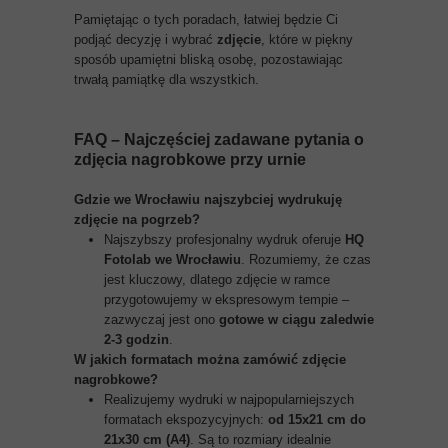
Pamiętając o tych poradach, łatwiej będzie Ci
podjąć decyzję i wybrać
zdjęcie
, które w piękny
sposób upamiętni bliską osobę, pozostawiając
trwałą pamiątkę dla wszystkich.
FAQ – Najczęściej zadawane pytania o
zdjęcia nagrobkowe przy urnie
Gdzie we Wrocławiu najszybciej wydrukuję
zdjęcie na pogrzeb?
Najszybszy profesjonalny wydruk oferuje
HQ
Fotolab we Wrocławiu
. Rozumiemy, że czas
jest kluczowy, dlatego zdjęcie w ramce
przygotowujemy w ekspresowym tempie –
zazwyczaj jest ono
gotowe w ciągu zaledwie
2-3 godzin
.
W jakich formatach można zamówić zdjęcie
nagrobkowe?
Realizujemy wydruki w najpopularniejszych
formatach ekspozycyjnych:
od 15x21 cm do
21x30 cm (A4)
. Są to rozmiary idealnie