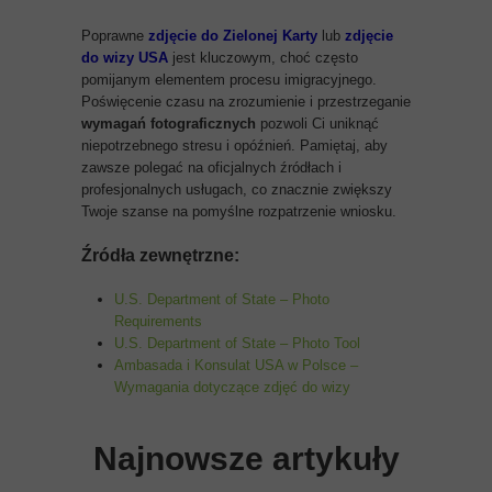
Poprawne
zdjęcie do Zielonej Karty
lub
zdjęcie
do wizy USA
jest kluczowym, choć często
pomijanym elementem procesu imigracyjnego.
Poświęcenie czasu na zrozumienie i przestrzeganie
wymagań fotograficznych
pozwoli Ci uniknąć
niepotrzebnego stresu i opóźnień. Pamiętaj, aby
zawsze polegać na oficjalnych źródłach i
profesjonalnych usługach, co znacznie zwiększy
Twoje szanse na pomyślne rozpatrzenie wniosku.
Źródła zewnętrzne:
U.S. Department of State – Photo
Requirements
U.S. Department of State – Photo Tool
Ambasada i Konsulat USA w Polsce –
Wymagania dotyczące zdjęć do wizy
Najnowsze artykuły