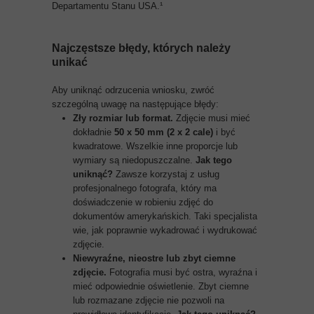
Departamentu Stanu USA.¹
Najczęstsze błędy, których należy
unikać
Aby uniknąć odrzucenia wniosku, zwróć
szczególną uwagę na następujące błędy:
Zły rozmiar lub format.
Zdjęcie musi mieć
dokładnie
50 x 50 mm (2 x 2 cale)
i być
kwadratowe. Wszelkie inne proporcje lub
wymiary są niedopuszczalne.
Jak tego
uniknąć?
Zawsze korzystaj z usług
profesjonalnego fotografa, który ma
doświadczenie w robieniu zdjęć do
dokumentów amerykańskich. Taki specjalista
wie, jak poprawnie wykadrować i wydrukować
zdjęcie.
Niewyraźne, nieostre lub zbyt ciemne
zdjęcie.
Fotografia musi być ostra, wyraźna i
mieć odpowiednie oświetlenie. Zbyt ciemne
lub rozmazane zdjęcie nie pozwoli na