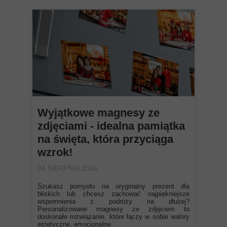
Wyjątkowe magnesy ze
zdjęciami - idealna pamiątka
na święta, która przyciąga
wzrok!
04 SIERPNIA 2026
Szukasz pomysłu na oryginalny prezent dla
bliskich lub chcesz zachować najpiękniejsze
wspomnienia z podróży na dłużej?
Personalizowane magnesy ze zdjęciem to
doskonałe rozwiązanie, które łączy w sobie walory
estetyczne, emocjonalne