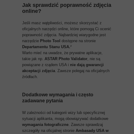
Jak sprawdzić poprawność zdjęcia
online?
Jeśli masz wątpliwości, możesz skorzystać z
oficjalnych narzędzi online, które pomogą Ci ocenić
poprawność zdjęcia. Najbardziej wiarygodne jest
narzędzie
Photo Tool
dostępne na stronie
Departamentu Stanu USA.
²
Warto mieć na uwadze, że prywatne aplikacje,
takie jak np.
ASTAR Photo Validator
, nie są
powiązane z rządem USA i
nie dają gwarancji
akceptacji zdjęcia
. Zawsze polegaj na oficjalnych
źródłach.
Dodatkowe wymagania i często
zadawane pytania
W zależności od kategorii wizy lub specyficznej
sytuacji aplikanta, mogą obowiązywać dodatkowe
wymagania fotograficzne
. Zawsze sprawdzaj
szczegóły na oficjalnej stronie
Ambasady USA w