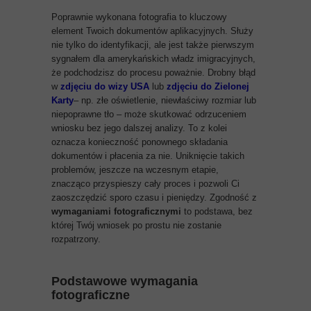
Poprawnie wykonana fotografia to kluczowy
element Twoich dokumentów aplikacyjnych. Służy
nie tylko do identyfikacji, ale jest także pierwszym
sygnałem dla amerykańskich władz imigracyjnych,
że podchodzisz do procesu poważnie. Drobny błąd
w
zdjęciu do wizy USA
lub
zdjęciu do Zielonej
Karty
– np. złe oświetlenie, niewłaściwy rozmiar lub
niepoprawne tło – może skutkować odrzuceniem
wniosku bez jego dalszej analizy. To z kolei
oznacza konieczność ponownego składania
dokumentów i płacenia za nie. Uniknięcie takich
problemów, jeszcze na wczesnym etapie,
znacząco przyspieszy cały proces i pozwoli Ci
zaoszczędzić sporo czasu i pieniędzy. Zgodność z
wymaganiami fotograficznymi
to podstawa, bez
której Twój wniosek po prostu nie zostanie
rozpatrzony.
Podstawowe wymagania
fotograficzne