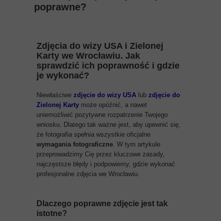
poprawne?
Zdjęcia do wizy USA i Zielonej
Karty we Wrocławiu. Jak
sprawdzić ich poprawność i gdzie
je wykonać?
Niewłaściwe
zdjęcie do wizy USA
lub
zdjęcie do
Zielonej
Karty
może opóźnić, a nawet
uniemożliwić pozytywne rozpatrzenie Twojego
wniosku. Dlatego tak ważne jest, aby upewnić się,
że fotografia spełnia wszystkie oficjalne
wymagania fotograficzne
. W tym artykule
przeprowadzimy Cię przez kluczowe zasady,
najczęstsze błędy i podpowiemy, gdzie wykonać
profesjonalne zdjęcia we Wrocławiu.
Dlaczego poprawne zdjęcie jest tak
istotne?