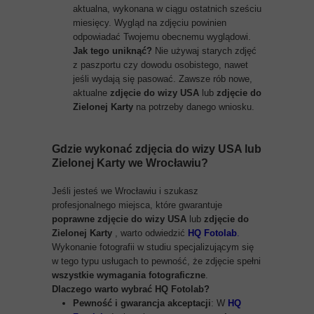
aktualna, wykonana w ciągu ostatnich sześciu
miesięcy. Wygląd na zdjęciu powinien
odpowiadać Twojemu obecnemu wyglądowi.
Jak tego uniknąć?
Nie używaj starych zdjęć
z paszportu czy dowodu osobistego, nawet
jeśli wydają się pasować. Zawsze rób nowe,
aktualne
zdjęcie do wizy USA
lub
zdjęcie do
Zielonej Karty
na potrzeby danego wniosku.
Gdzie wykonać zdjęcia do wizy USA lub
Zielonej Karty we Wrocławiu?
Jeśli jesteś we Wrocławiu i szukasz
profesjonalnego miejsca, które gwarantuje
poprawne zdjęcie do wizy USA
lub
zdjęcie do
Zielonej Karty
, warto odwiedzić
HQ Fotolab
.
Wykonanie fotografii w studiu specjalizującym się
w tego typu usługach to pewność, że zdjęcie spełni
wszystkie wymagania fotograficzne
.
Dlaczego warto wybrać HQ Fotolab?
Pewność i gwarancja akceptacji
: W
HQ