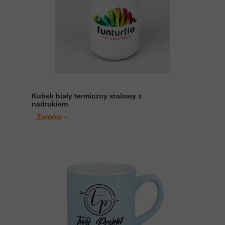
Kubek biały termiczny stalowy z
nadrukiem
Zamów ›