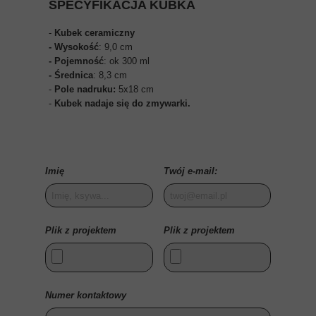
SPECYFIKACJA KUBKA
-
Kubek ceramiczny
- Wysokość
: 9,0 cm
- Pojemność
: ok 300 ml
- Średnica
: 8,3 cm
-
Pole nadruku:
5x18 cm
-
Kubek nadaje się do zmywarki.
Imię
Twój e-mail:
Plik z projektem
Plik z projektem
Numer kontaktowy