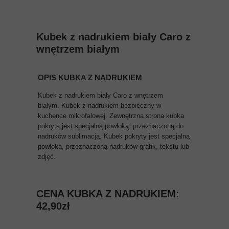
Kubek z nadrukiem biały Caro z
wnętrzem białym
OPIS KUBKA Z NADRUKIEM
Kubek z nadrukiem biały Caro z wnętrzem
białym. Kubek z nadrukiem bezpieczny w
kuchence mikrofalowej. Zewnętrzna strona kubka
pokryta jest specjalną powłoką, przeznaczoną do
nadruków sublimacją. Kubek pokryty jest specjalną
powłoką, przeznaczoną nadruków grafik, tekstu lub
zdjęć.
CENA KUBKA Z NADRUKIEM:
42,90zł