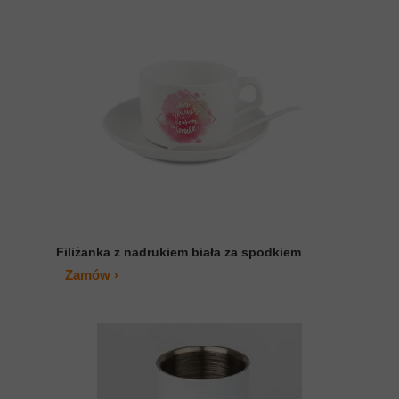
Filiżanka z nadrukiem biała za spodkiem
Zamów ›