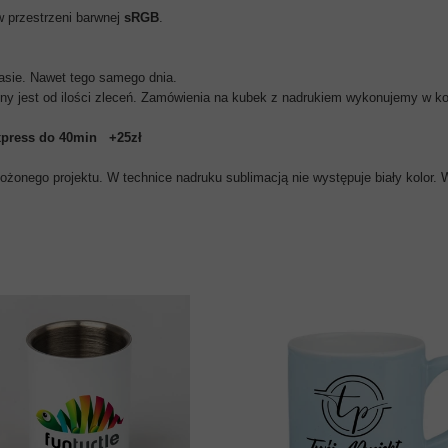
w przestrzeni barwnej
sRGB
.
asie. Nawet tego samego dnia.
ny jest od ilości zleceń. Zamówienia na kubek z nadrukiem wykonujemy w kol
xpress do 40min
+25zł
żonego projektu. W technice nadruku sublimacją nie występuje biały kolor. W