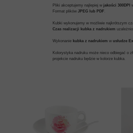
Pliki akceptujemy najlepiej w
jakości 300DPI
Format plików
JPEG lub PDF
.
Kubki wykonujemy w możliwie najkrótszym cz
Czas realizacji kubka z nadrukiem
uzależnio
Wykonanie
kubka z nadrukiem
w
usłudze E
Kolorystyka nadruku może nieco odbiegać o zło
projekcie nadruku będzie w kolorze kubka.