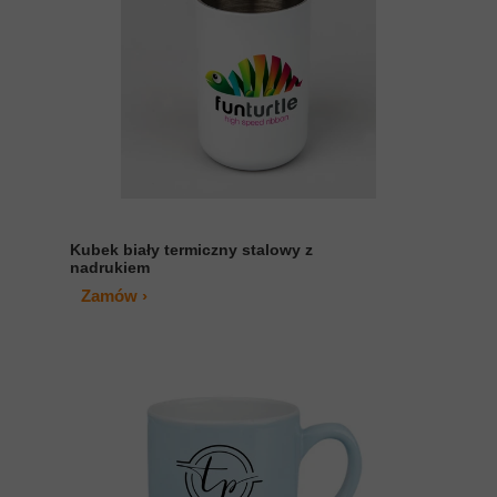
Kubek biały termiczny stalowy z
nadrukiem
Zamów ›