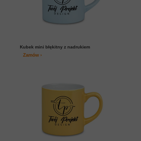
Kubek mini błękitny z nadrukiem
Zamów ›