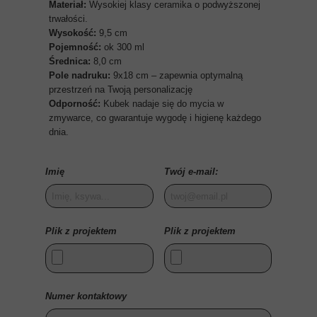
Materiał:
Wysokiej klasy ceramika o podwyższonej
trwałości.
Wysokość
:
9,5 cm
Pojemność
:
ok 300 ml
Średnica
:
8,0 cm
Pole nadruku:
9x18 cm – zapewnia optymalną
przestrzeń na Twoją personalizację
Odporność:
Kubek nadaje się do mycia w
zmywarce, co gwarantuje wygodę i higienę każdego
dnia.
Imię
Twój e-mail:
Plik z projektem
Plik z projektem
Numer kontaktowy