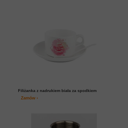
Filiżanka z nadrukiem biała za spodkiem
Zamów ›