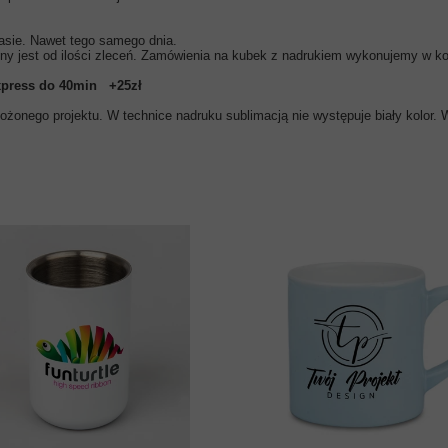
asie. Nawet tego samego dnia.
ny jest od ilości zleceń. Zamówienia na kubek z nadrukiem wykonujemy w kol
xpress do 40min
+25zł
żonego projektu. W technice nadruku sublimacją nie występuje biały kolor. W