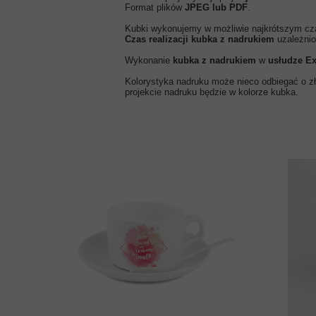
Format plików
JPEG lub PDF
.
Kubki wykonujemy w możliwie najkrótszym cz
Czas realizacji kubka z nadrukiem
uzależnio
Wykonanie
kubka z nadrukiem
w
usłudze E
Kolorystyka nadruku może nieco odbiegać o zło
projekcie nadruku będzie w kolorze kubka.