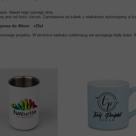
asie. Nawet tego samego dnia.
ny jest od ilości zleceń. Zamówienia na kubek z nadrukiem wykonujemy w kol
xpress do 40min
+25zł
żonego projektu. W technice nadruku sublimacją nie występuje biały kolor. W