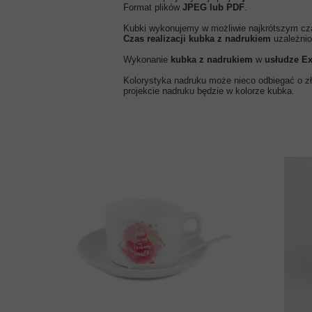
Format plików
JPEG lub PDF
.
Kubki wykonujemy w możliwie najkrótszym cz
Czas realizacji kubka z nadrukiem
uzależnio
Wykonanie
kubka z nadrukiem
w
usłudze E
Kolorystyka nadruku może nieco odbiegać o zło
projekcie nadruku będzie w kolorze kubka.