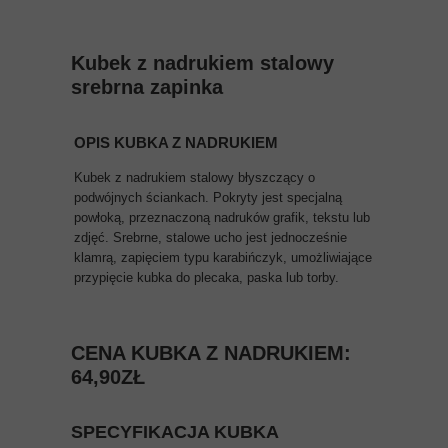
Kubek z nadrukiem stalowy
srebrna zapinka
OPIS KUBKA Z NADRUKIEM
Kubek z nadrukiem stalowy błyszczący o
podwójnych ściankach. Pokryty jest specjalną
powłoką, przeznaczoną nadruków grafik, tekstu lub
zdjęć. Srebrne, stalowe ucho jest jednocześnie
klamrą, zapięciem typu karabińczyk, umożliwiające
przypięcie kubka do plecaka, paska lub torby.
CENA KUBKA Z NADRUKIEM:
64,90ZŁ
SPECYFIKACJA KUBKA