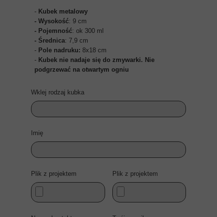
-
Kubek metalowy
- Wysokość
: 9 cm
- Pojemność
: ok 300 ml
- Średnica
: 7,9 cm
-
Pole nadruku:
8x18 cm
-
Kubek nie nadaje się do zmywarki. Nie
podgrzewać na otwartym ogniu
Wklej rodzaj kubka
Imię
Plik z projektem
Plik z projektem