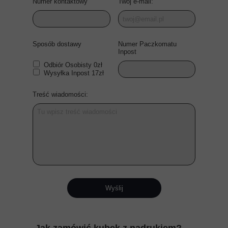
Numer kontaktowy
Twój e-mail:
Sposób dostawy
Numer Paczkomatu
Inpost
Odbiór Osobisty 0zł
Wysyłka Inpost 17zł
Treść wiadomości:
Wyślij