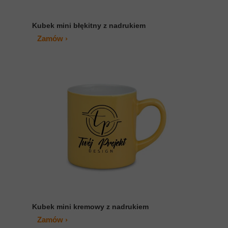
Kubek mini błękitny z nadrukiem
Zamów ›
Kubek mini kremowy z nadrukiem
Zamów ›