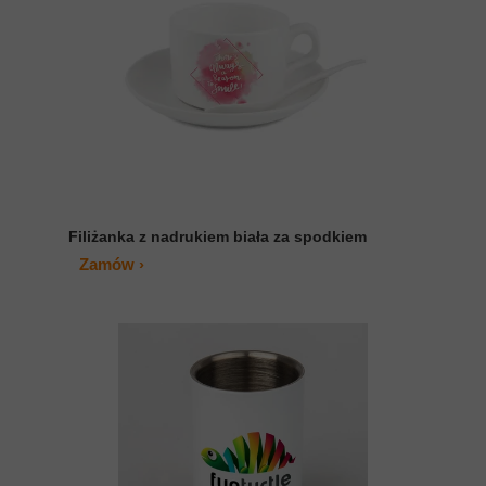
Filiżanka z nadrukiem biała za spodkiem
Zamów ›