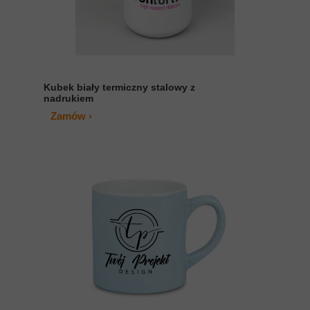
Kubek biały termiczny stalowy z
nadrukiem
Zamów ›