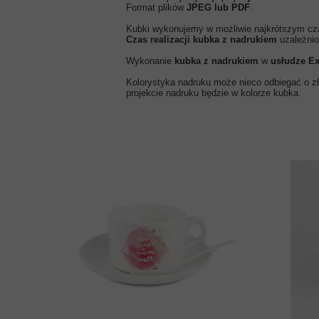
Format plików
JPEG lub PDF
.
Kubki wykonujemy w możliwie najkrótszym cz
Czas realizacji kubka z nadrukiem
uzależnio
Wykonanie
kubka z nadrukiem
w
usłudze E
Kolorystyka nadruku może nieco odbiegać o zło
projekcie nadruku będzie w kolorze kubka.