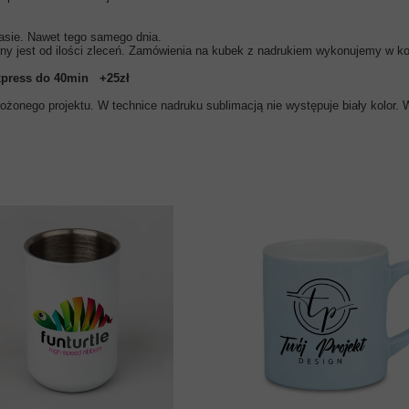
asie. Nawet tego samego dnia.
ny jest od ilości zleceń. Zamówienia na kubek z nadrukiem wykonujemy w kol
xpress do 40min
+25zł
żonego projektu. W technice nadruku sublimacją nie występuje biały kolor. W