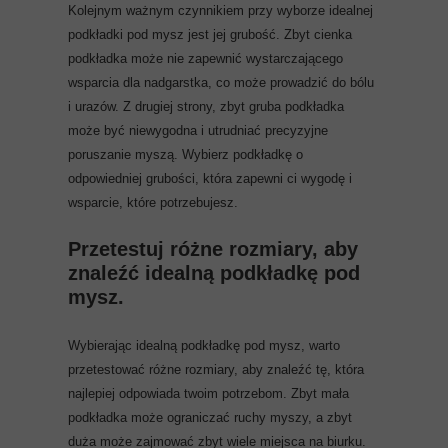
Kolejnym ważnym czynnikiem przy wyborze idealnej
podkładki pod mysz jest jej grubość. Zbyt cienka
podkładka może nie zapewnić wystarczającego
wsparcia dla nadgarstka, co może prowadzić do bólu
i urazów. Z drugiej strony, zbyt gruba podkładka
może być niewygodna i utrudniać precyzyjne
poruszanie myszą. Wybierz podkładkę o
odpowiedniej grubości, która zapewni ci wygodę i
wsparcie, które potrzebujesz.
Przetestuj różne rozmiary, aby
znaleźć idealną podkładkę pod
mysz.
Wybierając idealną podkładkę pod mysz, warto
przetestować różne rozmiary, aby znaleźć tę, która
najlepiej odpowiada twoim potrzebom. Zbyt mała
podkładka może ograniczać ruchy myszy, a zbyt
duża może zajmować zbyt wiele miejsca na biurku.