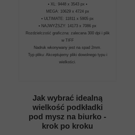
• XL: 9448 x 3543 px •
MEGA: 10629 x 4724 px
• ULTIMATE: 11811 x 5905 px
• NAJWYŻSZY: 14173 x 7086 px
Rozdzielczość graficzna: zalecana 300 dpi i plik
w TIFF
Nadruk wkonywany jest na spad 2mm.
Typ pliku: Akceptujemy pliki dowolnego typu i
wielkości.
Jak wybrać idealną
wielkość podkładki
pod mysz na biurko -
krok po kroku