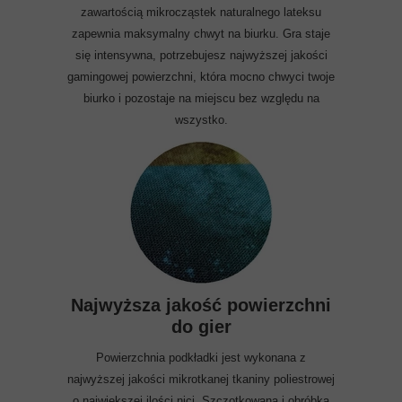
zawartością mikrocząstek naturalnego lateksu
zapewnia maksymalny chwyt na biurku. Gra staje
się intensywna, potrzebujesz najwyższej jakości
gamingowej powierzchni, która mocno chwyci twoje
biurko i pozostaje na miejscu bez względu na
wszystko.
Najwyższa jakość powierzchni
do gier
Powierzchnia podkładki jest wykonana z
najwyższej jakości mikrotkanej tkaniny poliestrowej
o największej ilości nici. Szczotkowana i obróbka