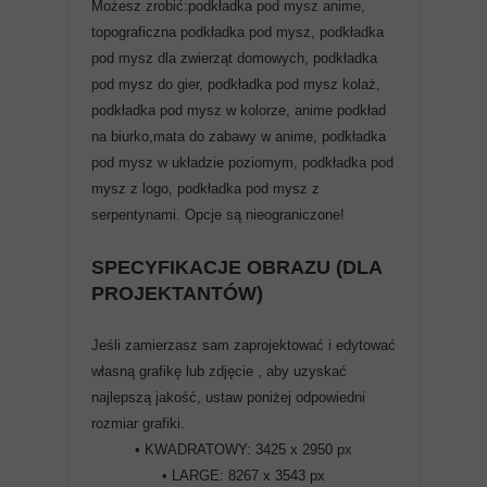
Możesz zrobić:podkładka pod mysz anime,
topograficzna podkładka pod mysz, podkładka
pod mysz dla zwierząt domowych, podkładka
pod mysz do gier, podkładka pod mysz kolaż,
podkładka pod mysz w kolorze, anime podkład
na biurko,mata do zabawy w anime, podkładka
pod mysz w układzie poziomym, podkładka pod
mysz z logo, podkładka pod mysz z
serpentynami. Opcje są nieograniczone!
SPECYFIKACJE OBRAZU (DLA
PROJEKTANTÓW)
Jeśli zamierzasz sam zaprojektować i edytować
własną grafikę lub zdjęcie , aby uzyskać
najlepszą jakość, ustaw poniżej odpowiedni
rozmiar grafiki.
• KWADRATOWY: 3425 x 2950 px
• LARGE: 8267 x 3543 px