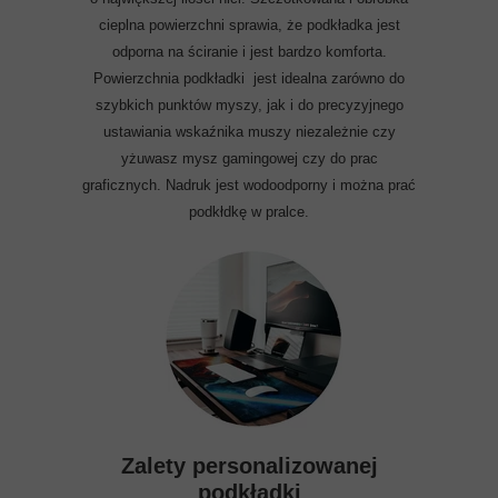
cieplna powierzchni sprawia, że podkładka jest
odporna na ściranie i jest bardzo komforta.
Powierzchnia podkładki jest idealna zarówno do
szybkich punktów myszy, jak i do precyzyjnego
ustawiania wskaźnika muszy niezależnie czy
yżuwasz mysz gamingowej czy do prac
graficznych. Nadruk jest wodoodporny i można prać
podkłdkę w pralce.
Zalety personalizowanej
podkładki