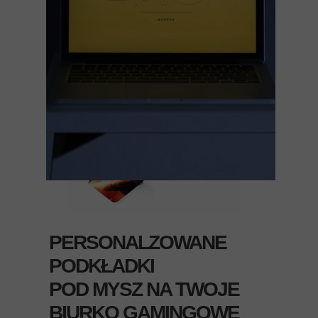
ZŁÓŻ ZAMÓWIENIE
PERSONALZOWANE
PODKŁADKI
POD MYSZ NA TWOJE
BIURKO GAMINGOWE