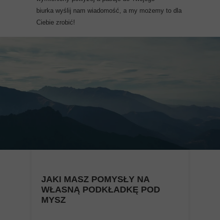
biurka wyślij nam wiadomość, a my możemy to dla
Ciebie zrobić!
JAKI MASZ POMYSŁY NA
WŁASNĄ PODKŁADKĘ POD
MYSZ