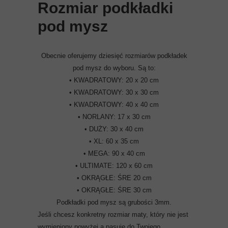
Rozmiar podkładki
pod mysz
Obecnie oferujemy dziesięć rozmiarów podkładek
pod mysz do wyboru. Są to:
• KWADRATOWY: 20 x 20 cm
• KWADRATOWY: 30 x 30 cm
• KWADRATOWY: 40 x 40 cm
• NORLANY: 17 x 30 cm
• DUŻY: 30 x 40 cm
• XL: 60 x 35 cm
• MEGA: 90 x 40 cm
• ULTIMATE: 120 x 60 cm
• OKRĄGŁE: ŚRE 20 cm
• OKRĄGŁE: ŚRE 30 cm
Podkładki pod mysz są grubości 3mm.
Jeśli chcesz konkretny rozmiar maty, który nie jest
wymieniony powyżej a pasuje do Twojego