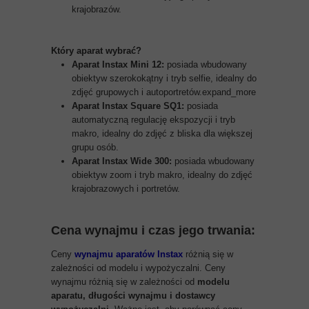
krajobrazów.
Który aparat wybrać?
Aparat Instax Mini 12:
posiada wbudowany
obiektyw szerokokątny i tryb selfie, idealny do
zdjęć grupowych i autoportretów.expand_more
Aparat Instax Square SQ1:
posiada
automatyczną regulację ekspozycji i tryb
makro, idealny do zdjęć z bliska dla większej
grupu osób.
Aparat Instax Wide 300:
posiada wbudowany
obiektyw zoom i tryb makro, idealny do zdjęć
krajobrazowych i portretów.
Cena wynajmu i czas jego trwania:
Ceny
wynajmu aparatów Instax
różnią się w
zależności od modelu i wypożyczalni. Ceny
wynajmu różnią się w zależności od
modelu
aparatu, długości wynajmu i dostawcy