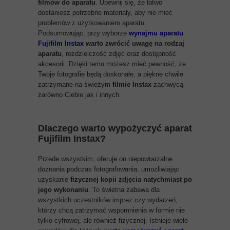
filmów do aparatu
. Upewnij się, że łatwo
dostaniesz potrzebne materiały, aby nie mieć
problemów z użytkowaniem aparatu.
Podsumowując, przy wyborze
wynajmu aparatu
Fujifilm Instax
warto zwrócić uwagę na rodzaj
aparatu
, rozdzielczość zdjęć oraz dostępność
akcesorii. Dzięki temu możesz mieć pewność, że
Twoje fotografie będą doskonałe, a piękne chwile
zatrzymane na świeżym
filmie Instax
zachwycą
zarówno Ciebie jak i innych.
Dlaczego warto wypożyczyć aparat
Fujifilm Instax?
Przede wszystkim, oferuje on niepowtarzalne
doznania podczas fotografowania, umożliwiając
uzyskanie
fizycznej kopii zdjęcia natychmiast po
jego wykonaniu
. To świetna zabawa dla
wszystkich uczestników imprez czy wydarzeń,
którzy chcą zatrzymać wspomnienia w formie nie
tylko cyfrowej, ale również fizycznej. Istnieje wiele