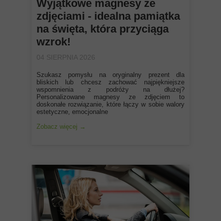
Wyjątkowe magnesy ze
zdjęciami - idealna pamiątka
na święta, która przyciąga
wzrok!
04 SIERPNIA 2026
Szukasz pomysłu na oryginalny prezent dla
bliskich lub chcesz zachować najpiękniejsze
wspomnienia z podróży na dłużej?
Personalizowane magnesy ze zdjęciem to
doskonałe rozwiązanie, które łączy w sobie walory
estetyczne, emocjonalne
Zobacz więcej →