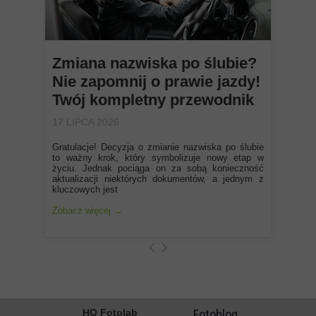
Zmiana nazwiska po ślubie?
Nie zapomnij o prawie jazdy!
Twój kompletny przewodnik
17 LIPCA 2026
Gratulacje! Decyzja o zmianie nazwiska po ślubie
to ważny krok, który symbolizuje nowy etap w
życiu. Jednak pociąga on za sobą konieczność
aktualizacji niektórych dokumentów, a jednym z
kluczowych jest
Zobacz więcej →
HQ Fotolab
Fotoblog