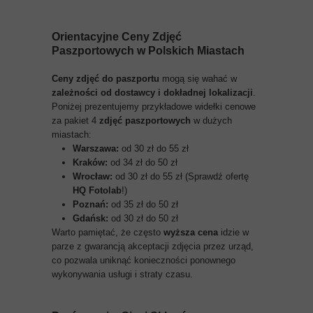
Orientacyjne
Ceny Zdjęć
Paszportowych
w Polskich Miastach
Ceny zdjęć do paszportu
mogą się wahać w
zależności od dostawcy i dokładnej lokalizacji
.
Poniżej prezentujemy przykładowe widełki cenowe
za pakiet 4
zdjęć paszportowych
w dużych
miastach:
Warszawa:
od 30 zł do 55 zł
Kraków:
od 34 zł do 50 zł
Wrocław:
od 30 zł do 55 zł (Sprawdź ofertę
HQ Fotolab
!)
Poznań:
od 35 zł do 50 zł
Gdańsk:
od 30 zł do 50 zł
Warto pamiętać, że często
wyższa cena
idzie w
parze z gwarancją akceptacji zdjęcia przez urząd,
co pozwala uniknąć konieczności ponownego
wykonywania usługi i straty czasu.