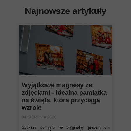
Najnowsze artykuły
Wyjątkowe magnesy ze
zdjęciami - idealna pamiątka
na święta, która przyciąga
wzrok!
04 SIERPNIA 2026
Szukasz pomysłu na oryginalny prezent dla