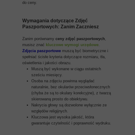
do ceny.
Wymagania dotyczące
Zdjęć
Paszportowych
: Zanim Zaczniesz
Zanim porównamy
ceny zdjęć paszportowych
,
musisz znać
kluczowe wymogi urzędowe
.
Zdjęcia paszportowe
muszą być biometryczne i
spełniać ścisłe kryteria dotyczące rozmiaru, tła,
oświetlenia i jakości obrazu.
Muszą być wykonane w ciągu ostatnich
sześciu miesięcy.
Osoba na zdjęciu powinna wyglądać
naturalnie, bez okularów przeciwsłonecznych
(chyba że są to okulary korekcyjne), z twarzą
skierowaną prosto do obiektywu.
Nakrycia głowy są dozwolone wyłącznie ze
względów religijnych.
Kluczowa jest wysoka jakość, która
gwarantuje czytelność i poprawność wydruku.