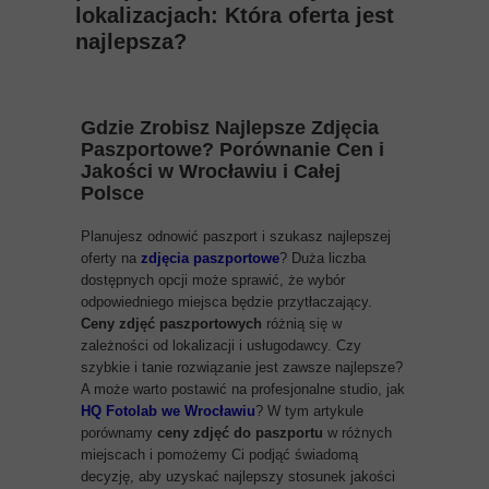
lokalizacjach: Która oferta jest
najlepsza?
Gdzie Zrobisz Najlepsze
Zdjęcia
Paszportowe
? Porównanie Cen i
Jakości w
Wrocławiu
i Całej
Polsce
Planujesz odnowić paszport i szukasz najlepszej
oferty na
zdjęcia paszportowe
? Duża liczba
dostępnych opcji może sprawić, że wybór
odpowiedniego miejsca będzie przytłaczający.
Ceny zdjęć paszportowych
różnią się w
zależności od lokalizacji i usługodawcy. Czy
szybkie i tanie rozwiązanie jest zawsze najlepsze?
A może warto postawić na profesjonalne studio, jak
HQ Fotolab we Wrocławiu
? W tym artykule
porównamy
ceny zdjęć do paszportu
w różnych
miejscach i pomożemy Ci podjąć świadomą
decyzję, aby uzyskać najlepszy stosunek jakości