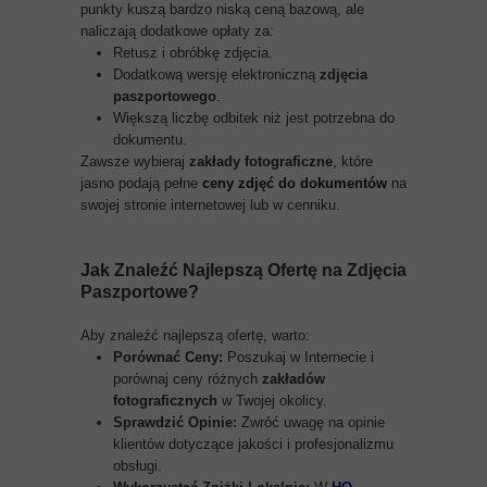
punkty kuszą bardzo niską ceną bazową, ale
naliczają dodatkowe opłaty za:
Retusz i obróbkę zdjęcia.
Dodatkową wersję elektroniczną
zdjęcia
paszportowego
.
Większą liczbę odbitek niż jest potrzebna do
dokumentu.
Zawsze wybieraj
zakłady fotograficzne
, które
jasno podają pełne
ceny zdjęć do dokumentów
na
swojej stronie internetowej lub w cenniku.
Jak Znaleźć Najlepszą Ofertę na
Zdjęcia
Paszportowe
?
Aby znaleźć najlepszą ofertę, warto:
Porównać Ceny:
Poszukaj w Internecie i
porównaj ceny różnych
zakładów
fotograficznych
w Twojej okolicy.
Sprawdzić Opinie:
Zwróć uwagę na opinie
klientów dotyczące jakości i profesjonalizmu
obsługi.