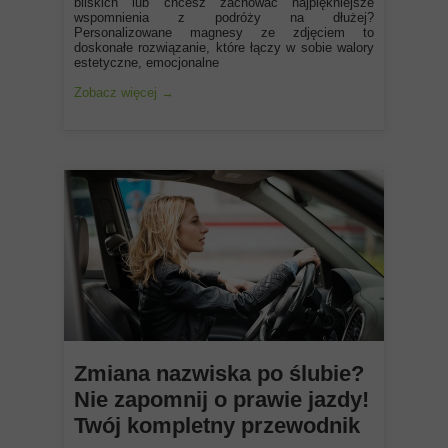
bliskich lub chcesz zachować najpiękniejsze
wspomnienia z podróży na dłużej?
Personalizowane magnesy ze zdjęciem to
doskonałe rozwiązanie, które łączy w sobie walory
estetyczne, emocjonalne
Zobacz więcej →
Zmiana nazwiska po ślubie?
Nie zapomnij o prawie jazdy!
Twój kompletny przewodnik