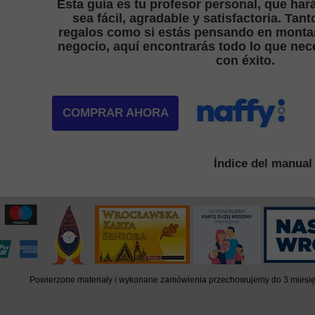
Esta guía es tu profesor personal, que har
sea fácil, agradable y satisfactoria. Tant
regalos como si estás pensando en monta
negocio, aquí encontrarás todo lo que nec
con éxito.
COMPRAR AHORA
Índice del manual
Powierzone materiały i wykonane zamówienia przechowujemy do 3 miesięcy.