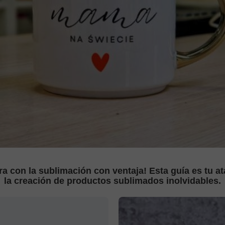
EJ
IEJ
EJ
a con la sublimación con ventaja! Esta guía es tu ata
la creación de productos sublimados inolvidables.