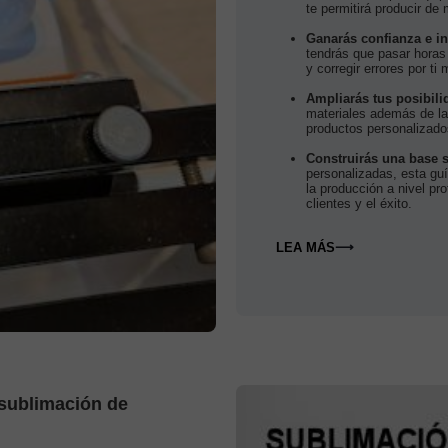
te permitirá producir de
Ganarás confianza e i
tendrás que pasar horas
y corregir errores por ti
Ampliarás tus posibili
materiales además de las
productos personalizados 
Construirás una base s
personalizadas, esta guí
la producción a nivel pro
clientes y el éxito.
LEA MÁS
⟶
 sublimación de