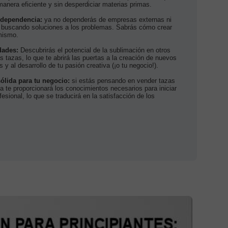
 manera eficiente y sin desperdiciar materias primas.
ndependencia:
ya no dependerás de empresas externas ni
 buscando soluciones a los problemas. Sabrás cómo crear
 mismo.
dades:
Descubrirás el potencial de la sublimación en otros
 tazas, lo que te abrirá las puertas a la creación de nuevos
y al desarrollo de tu pasión creativa (¡o tu negocio!).
ólida para tu negocio:
si estás pensando en vender tazas
a te proporcionará los conocimientos necesarios para iniciar
fesional, lo que se traducirá en la satisfacción de los