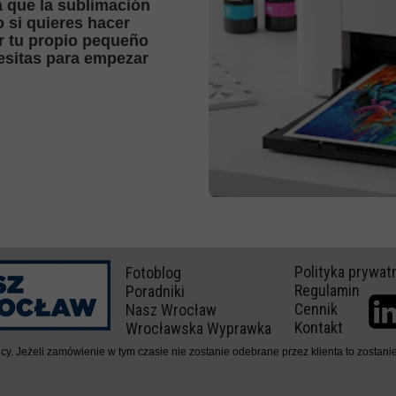
á que la sublimación
o si quieres hacer
r tu propio pequeño
esitas para empezar
Polityka prywat
Fotoblog
Regulamin
Poradniki
Cennik
Nasz Wrocław
Kontakt
Wrocławska Wyprawka
 Jeżeli zamówienie w tym czasie nie zostanie odebrane przez klienta to zostanie