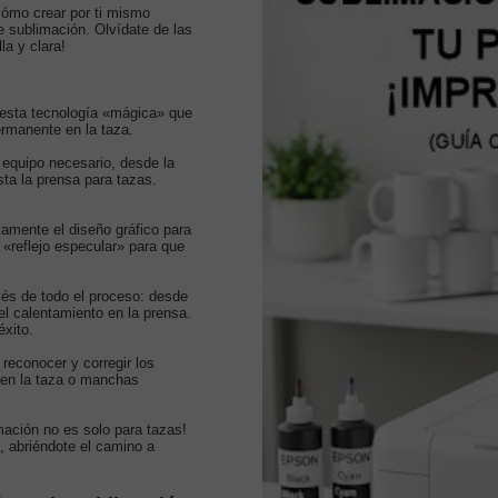
cómo crear por ti mismo
 sublimación. Olvídate de las
la y clara!
esta tecnología «mágica» que
ermanente en la taza.
equipo necesario, desde la
sta la prensa para tazas.
amente el diseño gráfico para
 «reflejo especular» para que
vés de todo el proceso: desde
el calentamiento en la prensa.
éxito.
econocer y corregir los
en la taza o manchas
ación no es solo para tazas!
, abriéndote el camino a