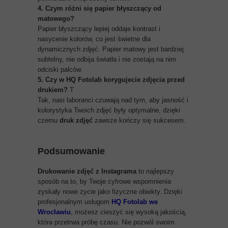
4. Czym różni się papier błyszczący od
matowego?
Papier błyszczący lepiej oddaje kontrast i
nasycenie kolorów, co jest świetne dla
dynamicznych zdjęć. Papier matowy jest bardziej
subtelny, nie odbija światła i nie zostają na nim
odciski palców.
5. Czy w HQ Fotolab korygujecie zdjęcia przed
drukiem?
T
Tak, nasi laboranci czuwają nad tym, aby jasność i
kolorystyka Twoich zdjęć były optymalne, dzięki
czemu
druk zdjęć
zawsze kończy się sukcesem.
Podsumowanie
Drukowanie zdjęć z Instagrama
to najlepszy
sposób na to, by Twoje cyfrowe wspomnienia
zyskały nowe życie jako fizyczne obiekty. Dzięki
profesjonalnym usługom
HQ Fotolab we
Wrocławiu
, możesz cieszyć się wysoką jakością,
która przetrwa próbę czasu. Nie pozwól swoim