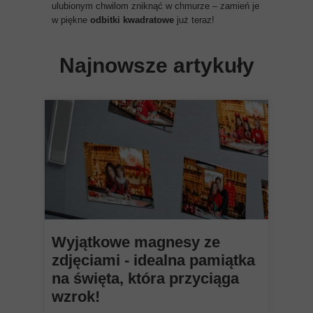
ulubionym chwilom zniknąć w chmurze – zamień je
w piękne
odbitki kwadratowe
już teraz!
Najnowsze artykuły
Wyjątkowe magnesy ze
zdjęciami - idealna pamiątka
na święta, która przyciąga
wzrok!