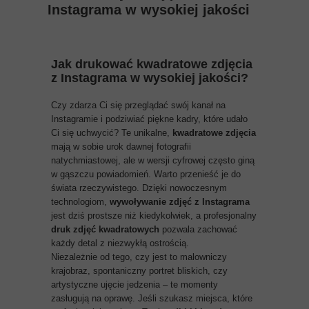
Instagrama w wysokiej jakości
Jak drukować kwadratowe zdjęcia
z Instagrama w wysokiej jakości?
Czy zdarza Ci się przeglądać swój kanał na
Instagramie i podziwiać piękne kadry, które udało
Ci się uchwycić? Te unikalne,
kwadratowe zdjęcia
mają w sobie urok dawnej fotografii
natychmiastowej, ale w wersji cyfrowej często giną
w gąszczu powiadomień. Warto przenieść je do
świata rzeczywistego. Dzięki nowoczesnym
technologiom,
wywoływanie zdjęć z Instagrama
jest dziś prostsze niż kiedykolwiek, a profesjonalny
druk zdjęć kwadratowych
pozwala zachować
każdy detal z niezwykłą ostrością.
Niezależnie od tego, czy jest to malowniczy
krajobraz, spontaniczny portret bliskich, czy
artystyczne ujęcie jedzenia – te momenty
zasługują na oprawę. Jeśli szukasz miejsca, które