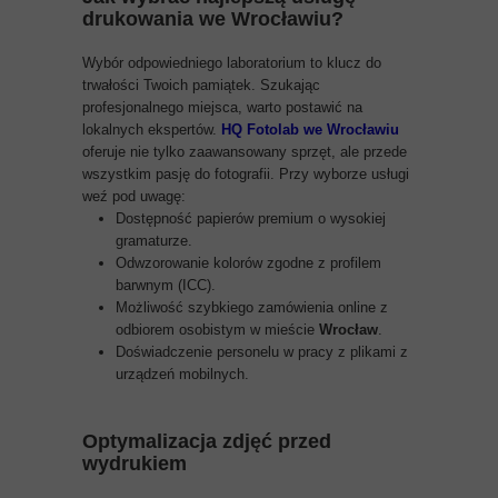
drukowania we Wrocławiu?
Wybór odpowiedniego laboratorium to klucz do
trwałości Twoich pamiątek. Szukając
profesjonalnego miejsca, warto postawić na
lokalnych ekspertów.
HQ Fotolab we Wrocławiu
oferuje nie tylko zaawansowany sprzęt, ale przede
wszystkim pasję do fotografii. Przy wyborze usługi
weź pod uwagę:
Dostępność papierów premium o wysokiej
gramaturze.
Odwzorowanie kolorów zgodne z profilem
barwnym (ICC).
Możliwość szybkiego zamówienia online z
odbiorem osobistym w mieście
Wrocław
.
Doświadczenie personelu w pracy z plikami z
urządzeń mobilnych.
Optymalizacja zdjęć przed
wydrukiem