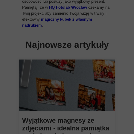
osobowość lub posłuży jako wyjątkowy prezent.
Pamiętaj, że w
HQ Fotolab Wrocław
czekamy na
Twój projekt, aby zamienić Twoją wizję w trwały i
efektowny
magiczny kubek z własnym
nadrukiem
.
Najnowsze artykuły
Wyjątkowe magnesy ze
zdjęciami - idealna pamiątka