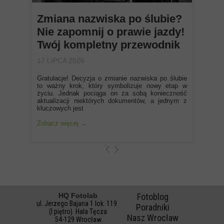
Zmiana nazwiska po ślubie?
Nie zapomnij o prawie jazdy!
Twój kompletny przewodnik
17 LIPCA 2026
Gratulacje! Decyzja o zmianie nazwiska po ślubie
to ważny krok, który symbolizuje nowy etap w
życiu. Jednak pociąga on za sobą konieczność
aktualizacji niektórych dokumentów, a jednym z
kluczowych jest
Zobacz więcej →
HQ Fotolab
Fotoblog
ul. Jerzego Bajana 1 lok. 119
Poradniki
(I piętro) Hala Tęcza
Nasz Wrocław
54-129 Wrocław