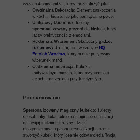
wszechstronny gadżet, który może służyć jako:
Oryginalna Dekoracja:
Element zaskoczenia
w kuchni, biurze, lub jako pamiątka na półce.
Unikatowy Upominek:
Idealny,
spersonalizowany prezent
dla bliskich, który
łączy praktyczność z emocjami.
Reklama Z Wrażeniem:
Skuteczny
gadżet
reklamowy
dla firm, np. tworzony w
HQ
Fotolab Wrocław
, który buduje pozytywny
wizerunek marki.
Codzienna Inspiracja:
Kubek z
motywującym hasłem, który przypomina o
celach i marzeniach przy każdym łyku.
Podsumowanie
Spersonalizowany magiczny kubek
to świetny
sposób, aby dodać odrobinę magii i personalizacji
do Twojej codziennej rutyny. Dzięki
nieograniczonym opcjom personalizacji możesz
stworzyć kubek, który idealnie odzwierciedla Twoją