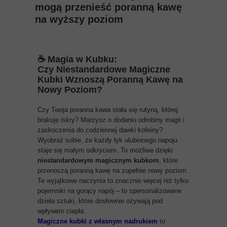
mogą przenieść poranną kawę
na wyższy poziom
☕ Magia w Kubku:
Czy
Niestandardowe Magiczne
Kubki
Wznoszą Poranną Kawę na
Nowy Poziom?
Czy Twoja poranna kawa stała się rutyną, której
brakuje iskry? Marzysz o dodaniu odrobiny magii i
zaskoczenia do codziennej dawki kofeiny?
Wyobraź sobie, że każdy łyk ulubionego napoju
staje się małym odkryciem. To możliwe dzięki
niestandardowym magicznym kubkom
, które
przenoszą poranną kawę na zupełnie nowy poziom.
Te wyjątkowe naczynia to znacznie więcej niż tylko
pojemniki na gorący napój – to spersonalizowane
dzieła sztuki, które dosłownie ożywają pod
wpływem ciepła.
Magiczne kubki z własnym nadrukiem
to