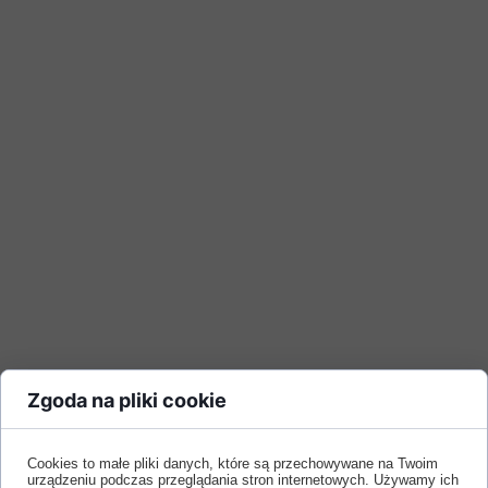
Zgoda na pliki cookie
Cookies to małe pliki danych, które są przechowywane na Twoim
urządzeniu podczas przeglądania stron internetowych. Używamy ich