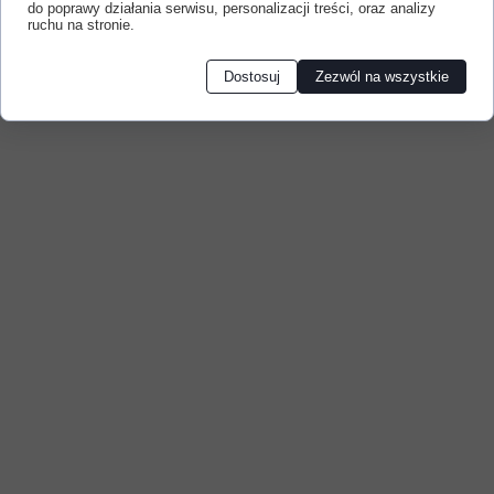
do poprawy działania serwisu, personalizacji treści, oraz analizy
ruchu na stronie.
Dostosuj
Zezwól na wszystkie