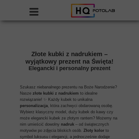
Złote kubki z nadrukiem –
wyjątkowy prezent na Święta!
Elegancki i personalny prezent
Szukasz niebanalnego prezentu na Boże Narodzenie?
Nasze
złote kubki z nadrukiem
to idealne
rozwiązanie! ✨ Każdy kubek to unikalna
personalizacja
, która zachwyci obdarowaną osobę.
Wybierz klasyczny model, duży kubek do kawy czy
może elegancki kubek ze złotym rantem? Możemy na
nim umieścić dowolny
nadruk
– od świątecznych
motywów po zdjęcia bliskich osób.
Złoty kolor
to
symbol luksusu i elegancji, a jednocześnie dodaje